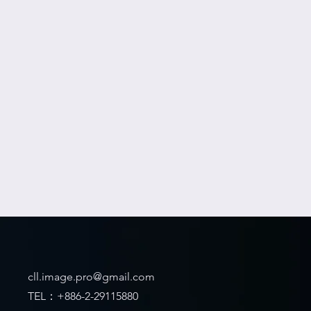
cll.image.pro@gmail.com
TEL：+886-2-29115880