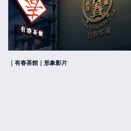
｜有春茶館｜形象影片