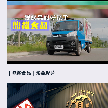
｜鼎耀食品｜形象影片