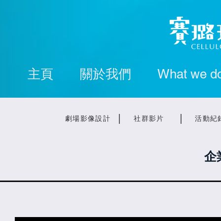
主頁
關於我們
What we d
劇場影像設計
社群影片
活動紀
企