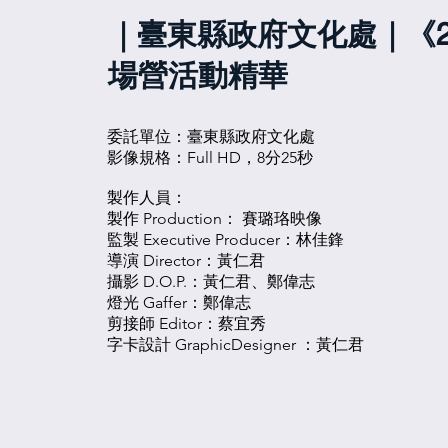
｜臺東縣政府文化處｜《2
場營活動精華
委託單位：臺東縣政府文化處
影像規格：Full HD，8分25秒
製作人員：
製作 Production： 賽璐珞映像
監製 Executive Producer：林佳鋒
導演 Director：黃仁君
攝影 D.O.P.：黃仁君、鄭偉志
燈光 Gaffer：鄭偉志
剪接師 Editor：蔡宜秀
字卡設計 GraphicDesigner ：黃仁君