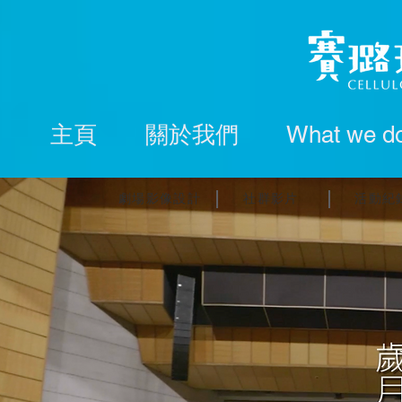
主頁
關於我們
What we d
劇場影像設計
社群影片
活動紀