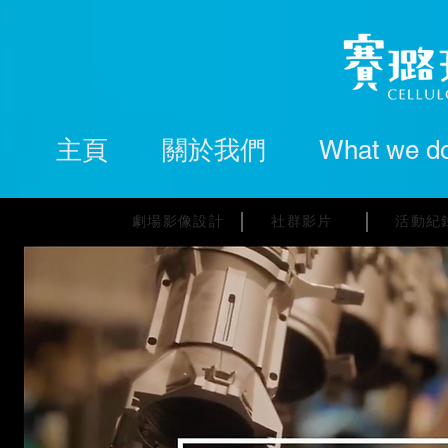
主頁
關於我們
What we d
劇場影像設計
社群影片
活動紀