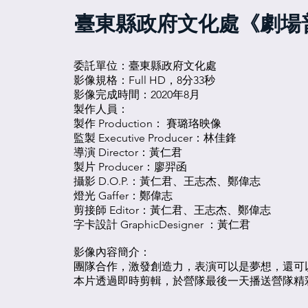
臺東縣政府文化處《劇場普
委託單位：臺東縣政府文化處
影像規格：Full HD，8分33秒
影像完成時間：2020年8月
製作人員：
製作 Production： 賽璐珞映像
監製 Executive Producer：林佳鋒
導演 Director：黃仁君
製片 Producer：廖羿函
攝影 D.O.P.：黃仁君、王志杰、鄭偉志
燈光 Gaffer：鄭偉志
剪接師 Editor：黃仁君、王志杰、鄭偉志
字卡設計 GraphicDesigner ：黃仁君
影像內容簡介：
團隊合作，激發創造力，表演可以是夢想，還可
本片透過即時剪輯，於營隊最後一天播送營隊精