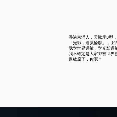
香港東涌人，天蠍座B型
「光影，造就輪廓」， 
我對世界過敏，對光影過
我不確定是大家都被世界
過敏原了，你呢？