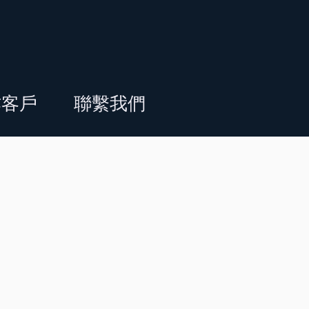
作客戶
聯繫我們