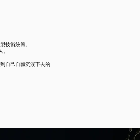
攝製技術統籌。
人。
找到自己自願沉溺下去的