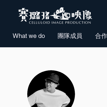
What we do
團隊成員
合